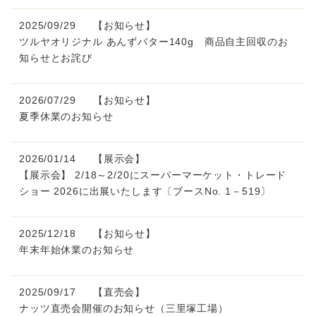
2025/09/29
【お知らせ】
ツルヤオリジナル あんずバター140g 商品自主回収のお
知らせとお詫び
2026/07/29
【お知らせ】
夏季休業のお知らせ
2026/01/14
【展示会】
【展示会】 2/18～2/20にスーパーマーケット・トレード
ショー 2026に出展いたします〔ブースNo. 1－519〕
2025/12/18
【お知らせ】
年末年始休業のお知らせ
2025/09/17
【直売会】
ナッツ直売会開催のお知らせ（三里塚工場）