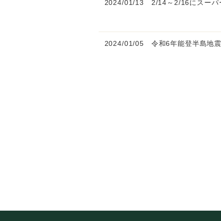
2024/01/13
2/14～2/16にス
2024/01/05
令和6年能登半島地震