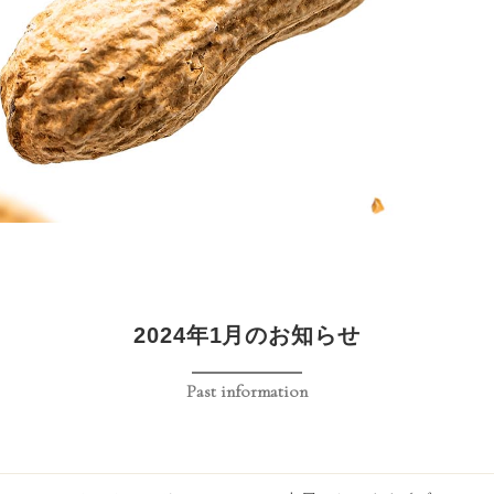
2024年1月のお知らせ
Past information