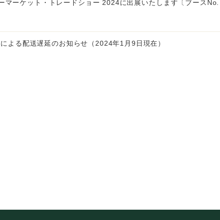
ーパーマーケット・トレードショー 2024に出展いたします〔ブースNo. 
による配送遅延のお知らせ（2024年1月9日現在）